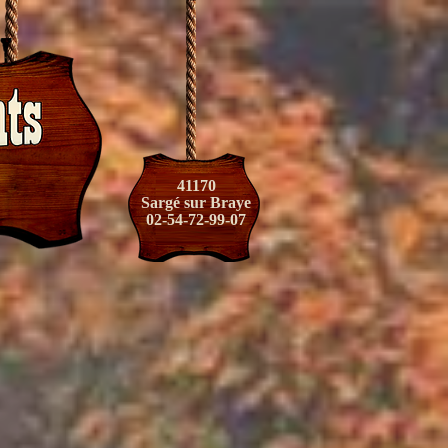
41170
Sargé sur Braye
02-54-72-99-07